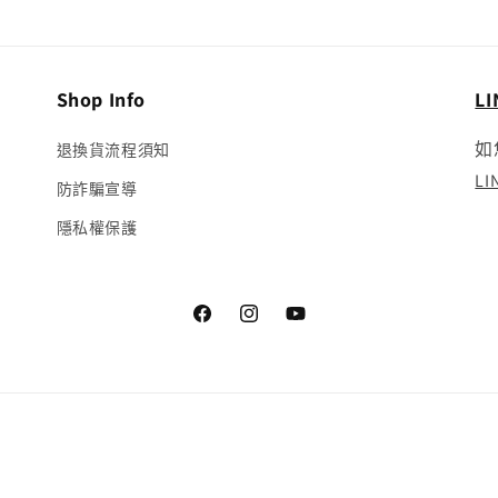
Shop Info
L
如
退換貨流程須知
L
防詐騙宣導
隱私權保護
Facebook
Instagram
YouTube