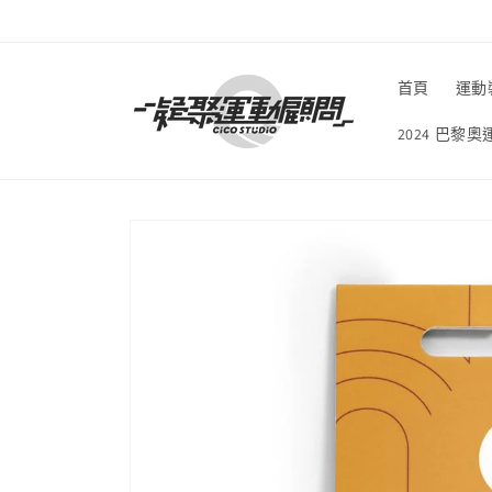
跳至內
容
首頁
運動
2024 巴黎
略過產
品資訊