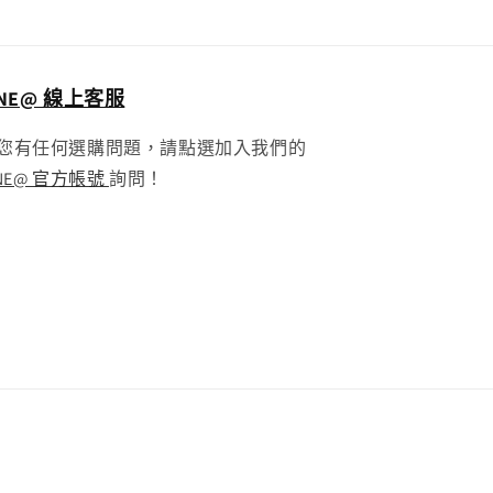
INE@ 線上客服
您有任何選購問題，請點選加入我們的
INE@ 官方帳號
詢問！