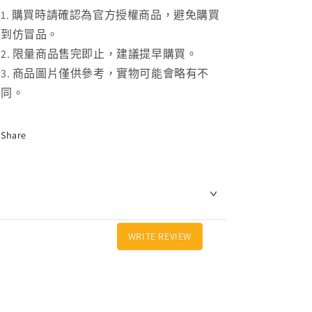
購買時請確認為官方授權商品，避免購買
少
加
到仿冒品。
限量商品售完即止，建議提早購買。
商品圖片僅供參考，實物可能會略有不
同。
Share
WRITE REVIEW