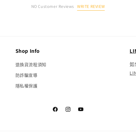
WRITE REVIEW
NO Customer Reviews
Shop Info
L
如
退換貨流程須知
L
防詐騙宣導
隱私權保護
Facebook
Instagram
YouTube