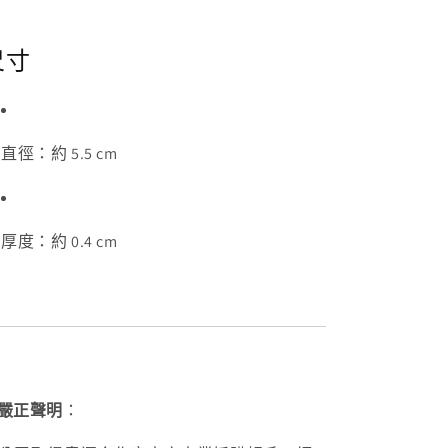
尺寸
直徑：約 5.5 cm
厚度：約 0.4 cm
嚴正聲明
：