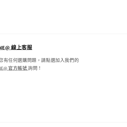
INE@ 線上客服
您有任何選購問題，請點選加入我們的
INE@ 官方帳號
詢問！